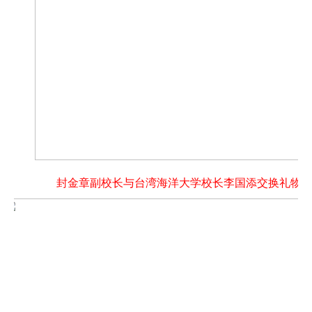
封金章副校长与台湾海洋大学校长李国添交换礼物