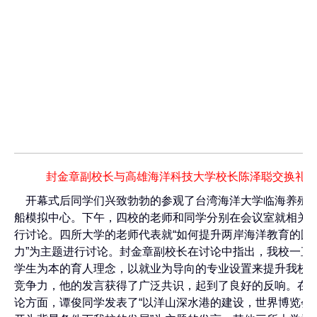
封金章副校长与高雄海洋科技大学校长陈泽聪交换礼
开幕式后同学们兴致勃勃的参观了台湾海洋大学临海养殖
船模拟中心。下午，四校的老师和同学分别在会议室就相关
行讨论。四所大学的老师代表就“如何提升两岸海洋教育的国
力”为主题进行讨论。封金章副校长在讨论中指出，我校一直
学生为本的育人理念，以就业为导向的专业设置来提升我校
竞争力，他的发言获得了广泛共识，起到了良好的反响。在
论方面，谭俊同学发表了“以洋山深水港的建设，世界博览会