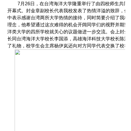
7月26日，在台湾海洋大学隆重举行了由四校师生共同
开幕式。封金章副校长代表我校发表了热情洋溢的致辞，他
中表示感谢台湾两所大学热情的接待，同时简要介绍了我校
理念，他希望通过这次难得的机会开阔同学们的视野并期望
洋类大学的四所学校就关心的议题做进一步交流。会上封金
长同台湾海洋大学校长李国添，高雄海洋科技大学校长陈泽
了礼物，校学生会主席杨伊岚还向对方同学代表交换了校礼