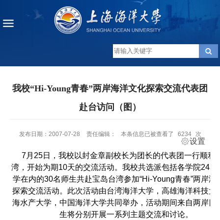
我校“Hi-Young青春”两岸海洋文化探索交流代表团
赴台访问（图）
发布日期：2007-07-28
责任编辑：
本条信息已被查看了
6234
次
设置
7月25日，我校以封金章副校长为团长的代表团一行顺利
湾，开始为期10天的交流活动。我校共选派包括各学院24名
学在内的30名师生共赴宝岛台湾参加“Hi-Young青春”两岸
探索交流活动。此次活动由台湾海洋大学，高雄海洋科技大
海水产大学，中国海洋大学共同举办，活动期间来自两岸四
生将分别开展一系列主题交流和讨论。