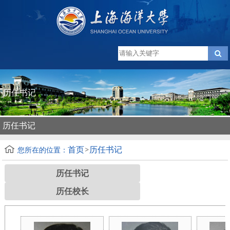
历任书记
历任书记
首页
历任书记
您所在的位置：
历任书记
历任校长