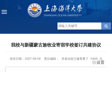
我校与新疆蒙古族牧业寄宿学校签订共建协议
发布日期：2007-08-08
责任编辑：
本条信息已被查看了
5408
次
设置