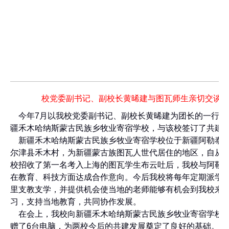
校党委副书记、副校长黄晞建与图瓦师生亲切交谈
今年7月以我校党委副书记、副校长黄晞建为团长的一行来
疆禾木哈纳斯蒙古民族乡牧业寄宿学校，与该校签订了共建
新疆禾木哈纳斯蒙古民族乡牧业寄宿学校位于新疆阿勒泰
尔津县禾木村，为新疆蒙古族图瓦人世代居住的地区，自从
校招收了第一名考入上海的图瓦学生布云吐后，我校与阿勒
在教育、科技方面达成合作意向。今后我校将每年定期派学
里支教支学，并提供机会使当地的老师能够有机会到我校来
习，支持当地教育，共同协作发展。
在会上，我校向新疆禾木哈纳斯蒙古民族乡牧业寄宿学校
赠了6台电脑，为两校今后的共建发展奠定了良好的基础。