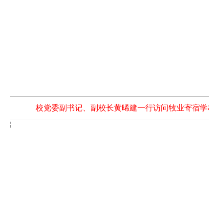
校党委副书记、副校长黄晞建一行访问牧业寄宿学校