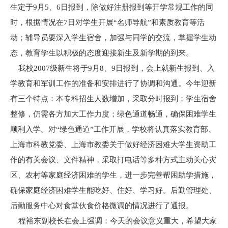
生定于9月5、6日报到，除做好注册报到等开学常规工作的同
时，根据情况在7日对学生开展“名师导航”和素质教育等活
动；辅导员要深入学生宿舍，加强与同学的交流，掌握学生动
态，教育学生以积极的态度迎接新生及新学期的到来。
我校2007级新生将于9月8、9日报到，会上就新生报到、入
学教育和军训工作的准备和安排进行了协调和沟通。今年迎新
有三个特点：本专科招生人数增加，采取分时报到；学生宿舍
整修，仍需各方加大工作力度；绿色通道畅通，确保困难学生
顺利入学。对“绿色通道”工作开展，学校将认真落实教育部、
上海市科教党委、上海市教委关于做好经济困难大学生资助工
作的有关会议、文件精神，采取打电话等多种方式主动关心灾
区、农村等家庭经济困难的学生，进一步完善帮困助学措施，
确保家庭经济困难学生能吃好、住好、学习好。后勤管理处、
后勤服务中心对食堂伙食价格微调的情况进行了通报。
程裕东副校长在会上强调：今天的会议意义重大，希望大家