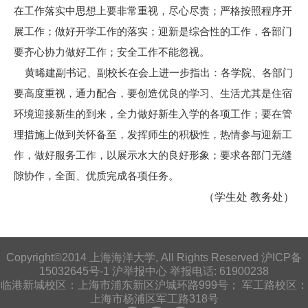
在工作落实中思想上要非常重视，尽心尽责；严格按照程序开
展工作；做好开学工作的落实；迎新是综合性的工作，各部门
要齐心协力做好工作；安全工作不能忽视。
黄晞建副书记、副校长在会上进一步指出：各学院、各部门
要高度重视，通力配合，要创造优良的学习、生活尤其是住宿
环境迎接新生的到来，全力做好新生入学的各项工作；要在管
理措施上做到关怀备至，发挥师生的积极性，热情参与迎新工
作，做好服务工作，以展示水大的良好形象；要求各部门无缝
隙协作，全面、优质完成各项任务。
（学生处 教务处）
Copyright©2014 上海海洋大学, All Rights Reserved 沪ICP备
15032645号-1
沪举报中心
举报电话: 61900238
临港新城校区：上海市浦东新区沪城环路999号； 军工路校区：
上海市杨浦区军工路318号