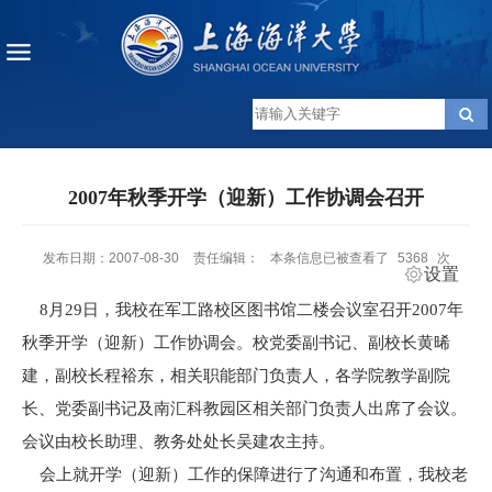
2007年秋季开学（迎新）工作协调会召开
发布日期：2007-08-30
责任编辑：
本条信息已被查看了
5368
次
设置
8月29日，我校在军工路校区图书馆二楼会议室召开2007年
秋季开学（迎新）工作协调会。校党委副书记、副校长黄晞
建，副校长程裕东，相关职能部门负责人，各学院教学副院
长、党委副书记及南汇科教园区相关部门负责人出席了会议。
会议由校长助理、教务处处长吴建农主持。
会上就开学（迎新）工作的保障进行了沟通和布置，我校老