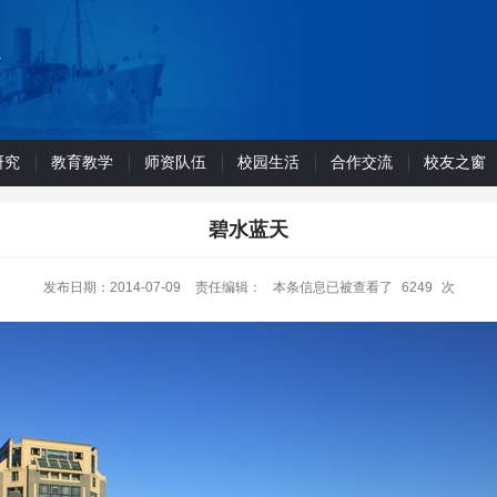
研究
教育教学
师资队伍
校园生活
合作交流
校友之窗
碧水蓝天
发布日期：2014-07-09
责任编辑：
本条信息已被查看了
6249
次