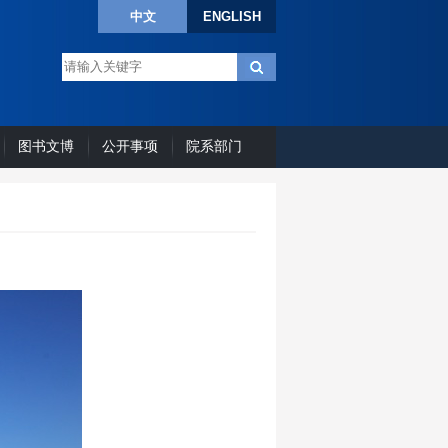
中文
ENGLISH
图书文博
公开事项
院系部门