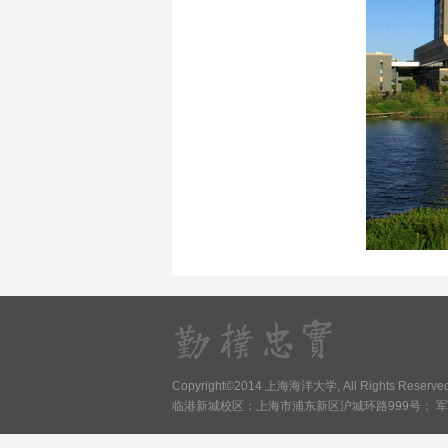
Copyright©2014 上海海洋大学, All Rights Reser
临港新城校区：上海市浦东新区沪城环路999号； 