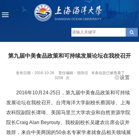
第九届中美食品政策和可持续发展论坛在我校召开
发布日期：2016-10-26
责任编辑：胡崇仪
本条信息已被查看了
设置
3258
次
2016年10月24-25日，第九届中美食品政策和可持续
发展论坛在我校召开。台湾海洋大学副校长蔡国珍、上海
农科院副院长谭琦、美国马里兰大学农业和自然资源学院
院长Craig Alan Beyrouty、我校副校长吴建农出席会议并
致辞，来自中美两国的50余名专家学者就食品相关领域展