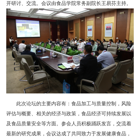
开研讨、交流。会议由食品学院常务副院长王易芬主持。
此次论坛的主要内容有：食品加工与质量控制，风险
评估与概要、相关的经济与政策，食品经济可持续发展以
及食品质量安全等方面。参会人员积极踊跃发言，交流着
最新的研究成果，会议达成了共同致力于发展健康食品，