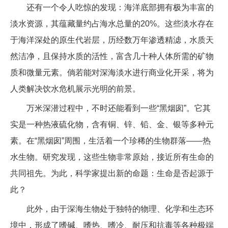
还有一个令人吃惊的发现：海洋底部拥有极为丰富的
淡水资源，其蕴藏量约占海水总量的20%。这些淡水存在
于海洋深处的原生代岩层，历经数万年渗透精滤，水质天
然洁净，且保持水质的活性，富含几十种人体所需的矿物
质和微量元素。倘若能对深海淡水进行商业化开采，将为
人类解决饮水危机展示光明的前景。
万米深潜过程中，不时还能看到一些“黑烟囱”。它其
实是一种热液硫化物，含有铜、锌、铅、金、银等多种元
素。在“黑烟囱”周围，生活着一个珍稀的生物群落——热
水生物。研究发现，这些生物非常原始，接近所有生命的
共同祖先。为此，科学家提出新的命题：生命是否起源于
此？
此外，由于深海生物处于独特的物理、化学和生态环
境中，形成了嗜碱、嗜热、嗜冷、耐压和抗毒等各种极端