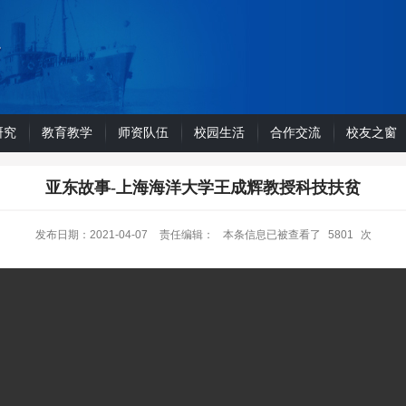
研究
教育教学
师资队伍
校园生活
合作交流
校友之窗
亚东故事-上海海洋大学王成辉教授科技扶贫
发布日期：2021-04-07
责任编辑：
本条信息已被查看了
5801
次