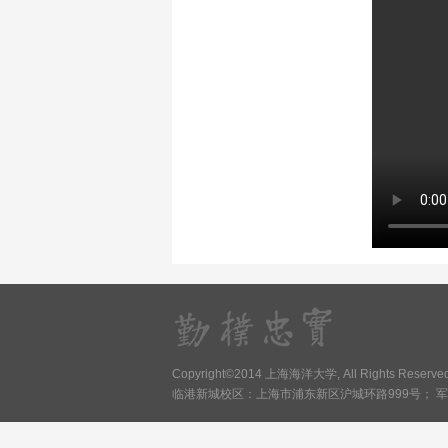
Copyright©2014 上海海洋大学, All Rights Reser
临港新城校区：上海市浦东新区沪城环路999号； 