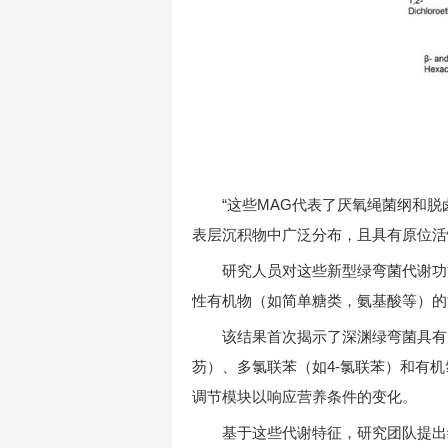
“这些MAG代表了厌氧绳菌纲和
表层沉积物中广泛分布，且具有原位活
研究人员对这些新型绿弯菌代谢功
性有机物（如简单糖类，氨基酸等）的
该结果首次揭示了深渊绿弯菌具有
芴）、多氯联苯（如4-氯联苯）和有
调节模块以响应营养条件的变化。
基于这些代谢特征，研究团队提出