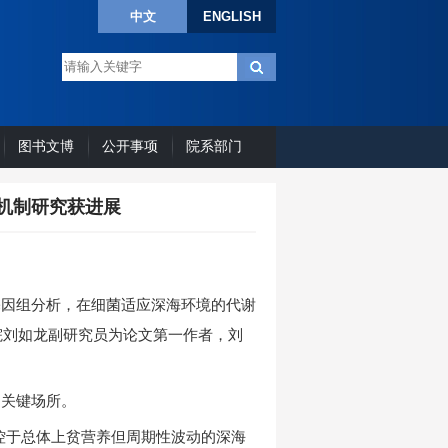
中文
ENGLISH
图书文博
公开事项
院系部门
机制研究获进展
基因组分析，在细菌适应深海环境的代谢
学院刘如龙副研究员为论文第一作者，刘
的关键场所。
控于总体上贫营养但周期性波动的深海