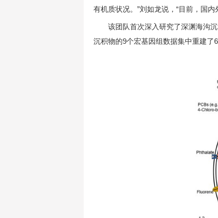
有机质状况。”刘如龙说，“目前，国
该团队首次深入研究了深渊海沟沉
沉积物的9个宏基因组数据集中重建了6