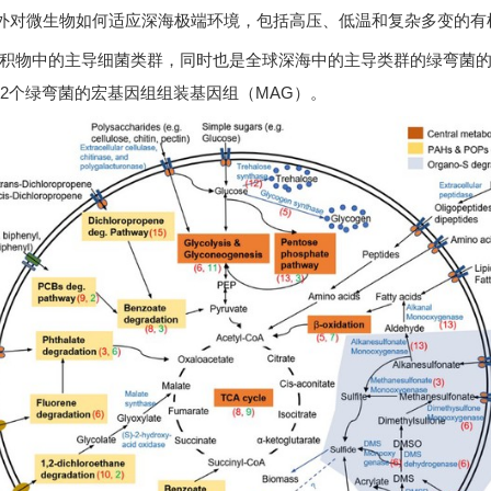
内外对微生物如何适应深海极端环境，包括高压、低温和复杂多变的有
积物中的主导细菌类群，同时也是全球深海中的主导类群的绿弯菌
2个绿弯菌的宏基因组组装基因组（MAG）。