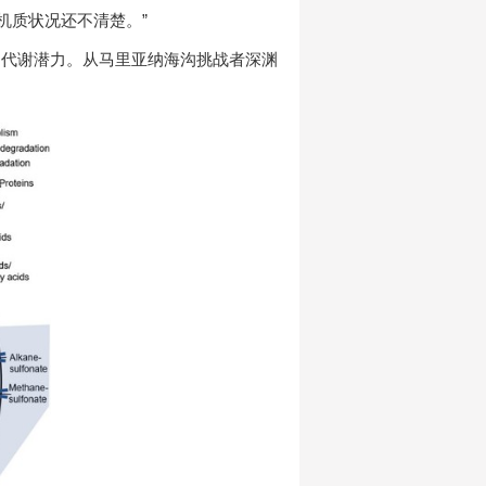
机质状况还不清楚。”
的代谢潜力。从马里亚纳海沟挑战者深渊