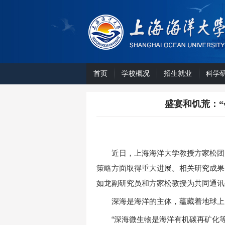
首页
学校概况
招生就业
科学
盛宴和饥荒：
近日，上海海洋大学教授方家松团
策略方面取得重大进展。相关研究成果已
如龙副研究员和方家松教授为共同通讯
深海是海洋的主体，蕴藏着地球上
“深海微生物是海洋有机碳再矿化