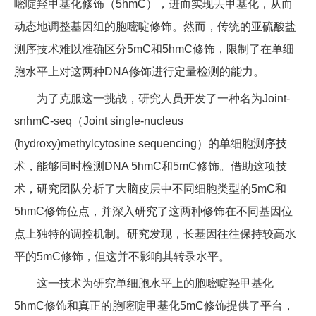
嘧啶羟甲基化修饰（5hmC），进而实现去甲基化，从而
动态地调整基因组的胞嘧啶修饰。然而，传统的亚硫酸盐
测序技术难以准确区分5mC和5hmC修饰，限制了在单细
胞水平上对这两种DNA修饰进行定量检测的能力。
为了克服这一挑战，研究人员开发了一种名为Joint-
snhmC-seq（Joint single-nucleus
(hydroxy)methylcytosine sequencing）的单细胞测序技
术，能够同时检测DNA 5hmC和5mC修饰。借助这项技
术，研究团队分析了大脑皮层中不同细胞类型的5mC和
5hmC修饰位点，并深入研究了这两种修饰在不同基因位
点上独特的调控机制。研究发现，长基因往往保持较高水
平的5mC修饰，但这并不影响其转录水平。
这一技术为研究单细胞水平上的胞嘧啶羟甲基化
5hmC修饰和真正的胞嘧啶甲基化5mC修饰提供了平台，