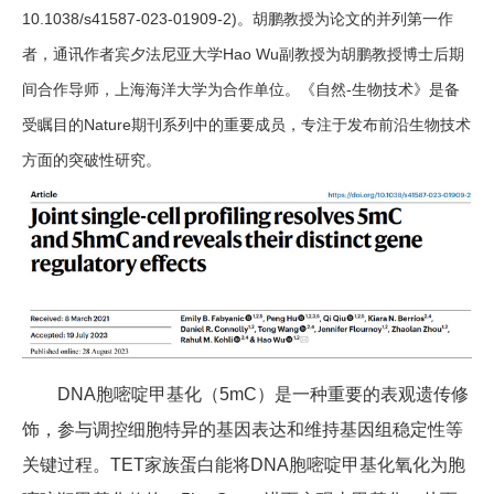
10.1038/s41587-023-01909-2)。胡鹏教授为论文的并列第一作
者，通讯作者宾夕法尼亚大学Hao Wu副教授为胡鹏教授博士后期
间合作导师，上海海洋大学为合作单位。《自然-生物技术》是备
受瞩目的Nature期刊系列中的重要成员，专注于发布前沿生物技术
方面的突破性研究。
DNA胞嘧啶甲基化（5mC）是一种重要的表观遗传修
饰，参与调控细胞特异的基因表达和维持基因组稳定性等
关键过程。TET家族蛋白能将DNA胞嘧啶甲基化氧化为胞