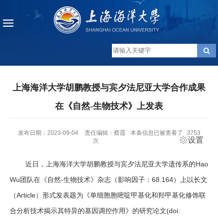
上海海洋大学胡鹏教授与宾夕法尼亚大学合作成果
在《自然-生物技术》上发表
发布日期：2023-09-04
责任编辑：蔡霞
本条信息已被查看了
3753
设置
次
近日，上海海洋大学胡鹏教授与宾夕法尼亚大学遗传系的Hao
Wu团队在《自然-生物技术》杂志（影响因子：68.164）上以长文
（Article）形式发表题为《单细胞胞嘧啶甲基化和羟甲基化修饰联
合分析技术揭示其特异的基因调控作用》的研究论文(doi: