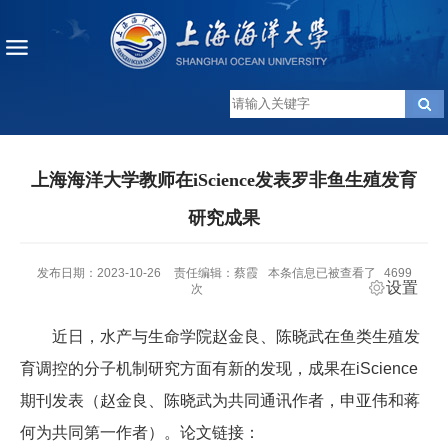
上海海洋大学教师在iScience发表罗非鱼生殖发育
研究成果
发布日期：2023-10-26
责任编辑：蔡霞
本条信息已被查看了
4699
设置
次
近日，水产与生命学院赵金良、陈晓武在鱼类生殖发
育调控的分子机制研究方面有新的发现，成果在iScience
期刊发表（赵金良、陈晓武为共同通讯作者，申亚伟和蒋
何为共同第一作者）。论文链接：