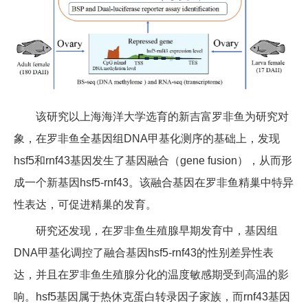
该研究以上海海洋大学选育的新吉富罗非鱼为研究对
象，在罗非鱼全基因组DNA甲基化测序的基础上，发现
hsf5和rnf43基因发生了基因融合（gene fusion），从而形
成一个新基因hsf5-rnf43。该融合基因在罗非鱼精巢中特异
性表达，可促进精巢的发育。
研究还发现，在罗非鱼生殖腺早期发育中，基因组
DNA甲基化调控了融合基因hsf5-rnf43的性别差异性表
达，并且在罗非鱼生殖腺分化的温度敏感期受到高温的影
响。hsf5基因属于热休克蛋白转录因子家族，而rnf43基因