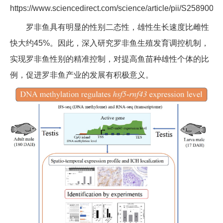
https://www.sciencedirect.com/science/article/pii/S25890
罗非鱼具有明显的性别二态性，雄性生长速度比雌性
快大约45%。因此，深入研究罗非鱼生殖发育调控机制，
实现罗非鱼性别的精准控制，对提高鱼苗种雄性个体的比
例，促进罗非鱼产业的发展有积极意义。