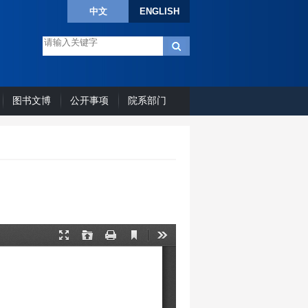
中文
ENGLISH
图书文博
公开事项
院系部门