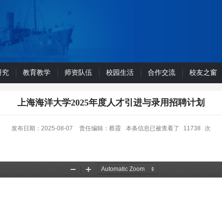
研究
教育教学
师资队伍
校园生活
合作交流
校友之窗
上海海洋大学2025年度人才引进与录用招聘计划
发布日期：2025-08-07
责任编辑：蔡霞
本条信息已被查看了
11738
次