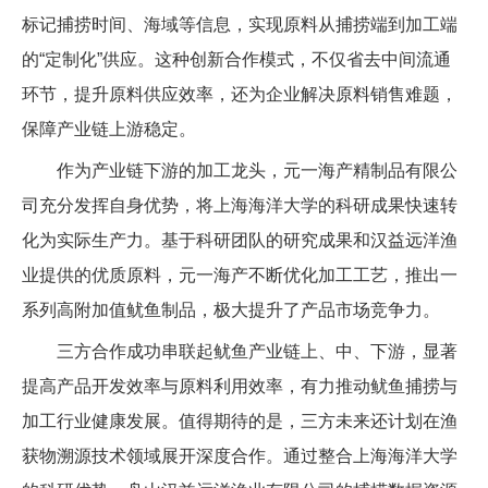
标记捕捞时间、海域等信息，实现原料从捕捞端到加工端
的“定制化”供应。这种创新合作模式，不仅省去中间流通
环节，提升原料供应效率，还为企业解决原料销售难题，
保障产业链上游稳定。
作为产业链下游的加工龙头，元一海产精制品有限公
司充分发挥自身优势，将上海海洋大学的科研成果快速转
化为实际生产力。基于科研团队的研究成果和汉益远洋渔
业提供的优质原料，元一海产不断优化加工工艺，推出一
系列高附加值鱿鱼制品，极大提升了产品市场竞争力。
三方合作成功串联起鱿鱼产业链上、中、下游，显著
提高产品开发效率与原料利用效率，有力推动鱿鱼捕捞与
加工行业健康发展。值得期待的是，三方未来还计划在渔
获物溯源技术领域展开深度合作。通过整合上海海洋大学