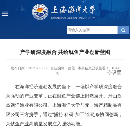
产学研深度融合 共绘鱿鱼产业创新蓝图
发布日期：2025-06-03
责任编辑：蔡霞
本条信息已被查看了
1044
设置
次
在海洋经济蓬勃发展的当下，一场以产学研深度融合
为驱动的产业变革，正在鱿鱼产业链上悄然展开。舟山汉
益远洋渔业有限公司、上海海洋大学与元一海产精制品有
限公司三方携手，通过“捕捞-科研-加工”全链条协同创新，
为鱿鱼产业高质量发展注入强劲动能。