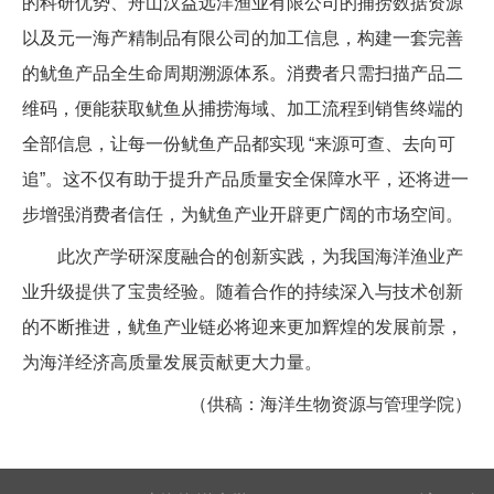
的科研优势、舟山汉益远洋渔业有限公司的捕捞数据资源
以及元一海产精制品有限公司的加工信息，构建一套完善
的鱿鱼产品全生命周期溯源体系。消费者只需扫描产品二
维码，便能获取鱿鱼从捕捞海域、加工流程到销售终端的
全部信息，让每一份鱿鱼产品都实现 “来源可查、去向可
追”。这不仅有助于提升产品质量安全保障水平，还将进一
步增强消费者信任，为鱿鱼产业开辟更广阔的市场空间。
此次产学研深度融合的创新实践，为我国海洋渔业产
业升级提供了宝贵经验。随着合作的持续深入与技术创新
的不断推进，鱿鱼产业链必将迎来更加辉煌的发展前景，
为海洋经济高质量发展贡献更大力量。
（供稿：海洋生物资源与管理学院）