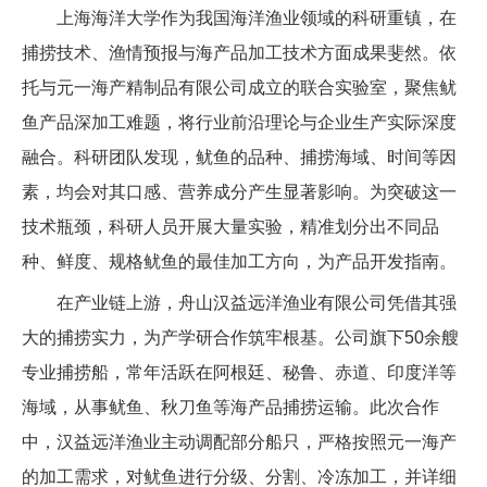
上海海洋大学作为我国海洋渔业领域的科研重镇，在
捕捞技术、渔情预报与海产品加工技术方面成果斐然。依
托与元一海产精制品有限公司成立的联合实验室，聚焦鱿
鱼产品深加工难题，将行业前沿理论与企业生产实际深度
融合。科研团队发现，鱿鱼的品种、捕捞海域、时间等因
素，均会对其口感、营养成分产生显著影响。为突破这一
技术瓶颈，科研人员开展大量实验，精准划分出不同品
种、鲜度、规格鱿鱼的最佳加工方向，为产品开发指南。
在产业链上游，舟山汉益远洋渔业有限公司凭借其强
大的捕捞实力，为产学研合作筑牢根基。公司旗下50余艘
专业捕捞船，常年活跃在阿根廷、秘鲁、赤道、印度洋等
海域，从事鱿鱼、秋刀鱼等海产品捕捞运输。此次合作
中，汉益远洋渔业主动调配部分船只，严格按照元一海产
的加工需求，对鱿鱼进行分级、分割、冷冻加工，并详细