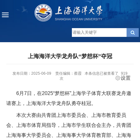
上海海洋大学龙舟队“梦想杯”夺冠
发布日期：2025-06-09
责任编辑：蔡霞
本条信息已被查看了
919
设置
次
6月7日，在2025“梦想杯”上海学子体育大联赛龙舟邀
请赛上，上海海洋大学龙舟队勇夺桂冠。
本次大赛由共青团上海市委员会、上海市教育委员
会、上海市体育局指导，上海市学生联合会主办，共青团
上海海事大学委员会、上海海事大学体育教育部、上海海