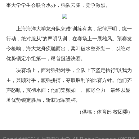
事大学学生会联合承办，强队云集，竞争激烈。
上海海洋大学龙舟队凭借“训练有素，纪律严明，统一
行动，绝对服从”的严明队训，在赛场上一展雄风。预赛发
令枪响，海大龙舟疾驰而出，桨叶破水整齐划一，以绝对
优势锁定小组第一，昂首挺进决赛。
决赛场上，面对强劲对手，全队上下坚定执行“以我为
主，兼顾对手，顽强拼搏，夺取胜利”的比赛方针。他们齐
声怒吼，震彻水面；他们桨频如一、倾尽全力，最终以显
著优势锁定胜局，斩获冠军奖杯。
（供稿：体育部 校团委）