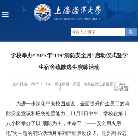
学校举办“2025年‘119’消防安全月”启动仪式暨学
生宿舍疏散逃生演练活动
发布日期：2025-11-04
责任编辑：蔡霞
本条信息已被查看了
444
设置
次
为进一步深化平安校园建设，全面提升师生员工的消
防安全意识和应急处置能力，11月3日中午，学校在第十
八小区举办了以“预防为主，生命至上——安全用火用
电”为主题的消防活动月系列活动启动仪式。党委副书记、