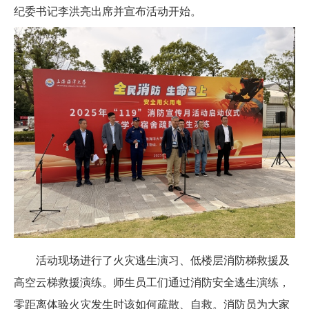
纪委书记李洪亮出席并宣布活动开始。
活动现场进行了火灾逃生演习、低楼层消防梯救援及
高空云梯救援演练。师生员工们通过消防安全逃生演练，
零距离体验火灾发生时该如何疏散、自救。消防员为大家