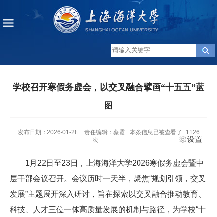
学校召开寒假务虚会，以交叉融合擘画“十五五”蓝
图
发布日期：2026-01-28
责任编辑：蔡霞
本条信息已被查看了
1126
设置
次
1月22日至23日，上海海洋大学2026寒假务虚会暨中
层干部会议召开。会议历时一天半，聚焦“规划引领，交叉
发展”主题展开深入研讨，旨在探索以交叉融合推动教育、
科技、人才三位一体高质量发展的机制与路径，为学校“十