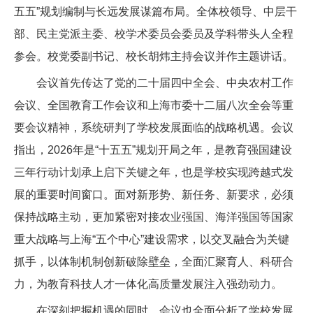
五五”规划编制与长远发展谋篇布局。全体校领导、中层干
部、民主党派主委、校学术委员会委员及学科带头人全程
参会。校党委副书记、校长胡炜主持会议并作主题讲话。
会议首先传达了党的二十届四中全会、中央农村工作
会议、全国教育工作会议和上海市委十二届八次全会等重
要会议精神，系统研判了学校发展面临的战略机遇。会议
指出，2026年是“十五五”规划开局之年，是教育强国建设
三年行动计划承上启下关键之年，也是学校实现跨越式发
展的重要时间窗口。面对新形势、新任务、新要求，必须
保持战略主动，更加紧密对接农业强国、海洋强国等国家
重大战略与上海“五个中心”建设需求，以交叉融合为关键
抓手，以体制机制创新破除壁垒，全面汇聚育人、科研合
力，为教育科技人才一体化高质量发展注入强劲动力。
在深刻把握机遇的同时，会议也全面分析了学校发展