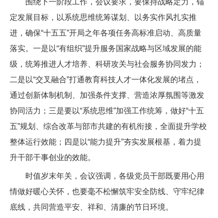
围绕下一阶段工作，会议要求，要保持战略定力，锚
定发展目标，以系统思维统筹谋划、以务实作风扎实推
进，确保“十五五”开局之年各项任务高标准启动、高质量
落实。一是以“有组织”提升服务国家战略与区域发展的能
级，统筹推进人才培养、科研攻关与社会服务协同发力；
二是以“交叉融合”打通教育科技人才一体化发展的堵点，
通过创新体制机制、加强条件支撑、营造浓厚氛围等激发
协同活力；三是要以“系统思维”加强工作统筹，做好“十五
五”规划、综合改革与部市共建的有机衔接，全面提升学校
整体运行效能；四是以“能力提升”夯实发展根基，着力提
升干部干事创业的效能。
时值岁末年关，会议强调，各级党员干部既要用心用
情做好暖心关怀，也要毫不松懈筑牢安全防线、守牢纪律
底线，共同营造平安、祥和、清廉的节日环境。