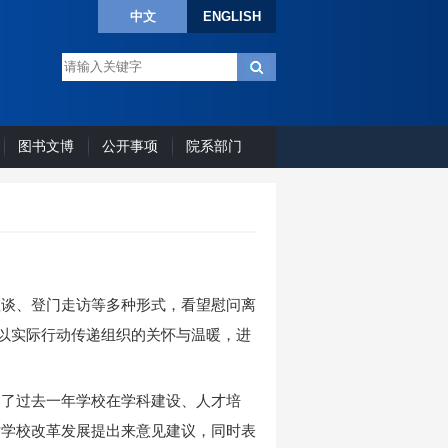
中文
ENGLISH
图书文博
公开事项
院系部门
座谈、登门走访等多种形式，看望慰问离
，以实际行动传递组织的关怀与温暖，进
绍了过去一年学校在学科建设、人才培
对学校改革发展提出来意见建议，同时表