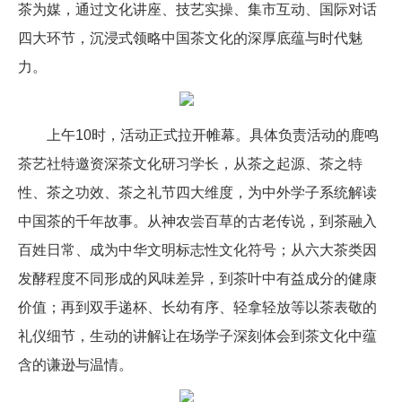
茶为媒，通过文化讲座、技艺实操、集市互动、国际对话
四大环节，沉浸式领略中国茶文化的深厚底蕴与时代魅
力。
上午10时，活动正式拉开帷幕。具体负责活动的鹿鸣
茶艺社特邀资深茶文化研习学长，从茶之起源、茶之特
性、茶之功效、茶之礼节四大维度，为中外学子系统解读
中国茶的千年故事。从神农尝百草的古老传说，到茶融入
百姓日常、成为中华文明标志性文化符号；从六大茶类因
发酵程度不同形成的风味差异，到茶叶中有益成分的健康
价值；再到双手递杯、长幼有序、轻拿轻放等以茶表敬的
礼仪细节，生动的讲解让在场学子深刻体会到茶文化中蕴
含的谦逊与温情。