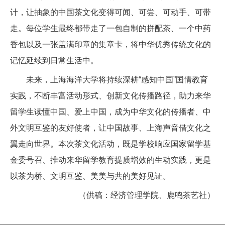
计，让抽象的中国茶文化变得可闻、可尝、可动手、可带
走。每位学生最终都带走了一包自制的拼配茶、一个中药
香包以及一张盖满印章的集章卡，将中华优秀传统文化的
记忆延续到日常生活中。
未来，上海海洋大学将持续深耕“感知中国”国情教育
实践，不断丰富活动形式、创新文化传播路径，助力来华
留学生读懂中国、爱上中国，成为中华文化的传播者、中
外文明互鉴的友好使者，让中国故事、上海声音借文化之
翼走向世界。本次茶文化活动，既是学校响应国家留学基
金委号召、推动来华留学教育提质增效的生动实践，更是
以茶为桥、文明互鉴、美美与共的美好见证。
（供稿：经济管理学院、鹿鸣茶艺社）