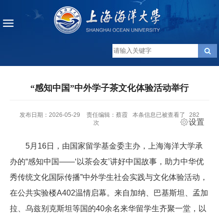
“感知中国”中外学子茶文化体验活动举行
发布日期：2026-05-29
责任编辑：蔡霞
本条信息已被查看了
282
设置
次
5月16日，由国家留学基金委主办，上海海洋大学承
办的“感知中国——‘以茶会友’讲好中国故事，助力中华优
秀传统文化国际传播”中外学生社会实践与文化体验活动，
在公共实验楼A402温情启幕。来自加纳、巴基斯坦、孟加
拉、乌兹别克斯坦等国的40余名来华留学生齐聚一堂，以