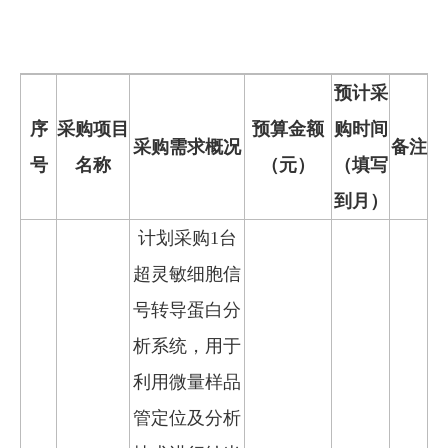
预计采
序
采购项目
预算金额
购时间
采购需求概况
备注
号
名称
（元）
（填写
到月）
计划采购1台
超灵敏细胞信
号转导蛋白分
析系统，用于
利用微量样品
管定位及分析