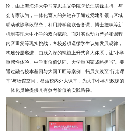
论，由上海海洋大学马克思主义学院院长汪斌锋主持。与
会专家认为，一体化育人的关键在于通过党建引领与区域
联动破除学段壁垒，利用跨学段联合备课、博士挂职等新
机制实现大中小学的双向赋能。面对实践动力差异和课程
内容重复等现实挑战，各校必须遵循学生认知发展规律，
构建分层递进、由浅入深的螺旋上升式育人体系，让“小学
重感性体验、中学重价值认同、大学重国家战略担当”。要
通过融合校本基因与大国工匠等案例，拓展实践至“行走课
堂”与场馆空间，盘活校内外大课堂，为大中小学思政课的
一体化贯通提供具有参考价值的实践路径。