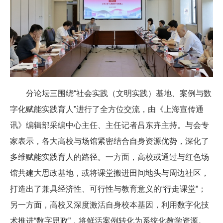
分论坛三围绕“社会实践（文明实践）基地、案例与数
字化赋能实践育人”进行了全方位交流，由《上海宣传通
讯》编辑部采编中心主任、主任记者吕东卉主持。与会专
家表示，各大高校与场馆紧密结合自身资源优势，深化了
多维赋能实践育人的路径。一方面，高校或通过与红色场
馆共建大思政基地，或将课堂搬进田间地头与周边社区，
打造出了兼具经济性、可行性与教育意义的“行走课堂”；
另一方面，高校又深度激活自身校本基因，利用数字化技
术推进“数字思政”，将鲜活案例转化为系统化教学资源。