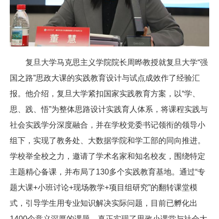
复旦大学马克思主义学院院长周晔教授就复旦大学“强
国之路”思政大课的实践教育设计与试点成效作了经验汇
报。他介绍，复旦大学紧扣国家实践教育方案，以“学、
思、践、悟”为整体思路设计实践育人体系，将课程实践与
社会实践学分深度融合，并在学校党委书记领衔的领导小
组下，实现了教务处、大数据学院和学工部的同向推进。
学校举全校之力，邀请了学术名家和知名校友，围绕特定
主题精心备课，并布局了130多个实践教育基地。通过“专
题大课+小班讨论+现场教学+项目组研究”的翻转课堂模
式，引导学生用专业知识解决实际问题，目前已孵化出
1400个意义深厚的课题，真正实现了思政小课堂与社会大