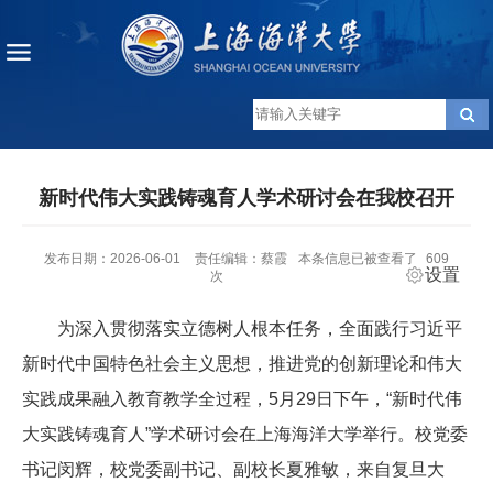
新时代伟大实践铸魂育人学术研讨会在我校召开
发布日期：2026-06-01
责任编辑：蔡霞
本条信息已被查看了
609
设置
次
为深入贯彻落实立德树人根本任务，全面践行习近平
新时代中国特色社会主义思想，推进党的创新理论和伟大
实践成果融入教育教学全过程，5月29日下午，“新时代伟
大实践铸魂育人”学术研讨会在上海海洋大学举行。校党委
书记闵辉，校党委副书记、副校长夏雅敏，来自复旦大