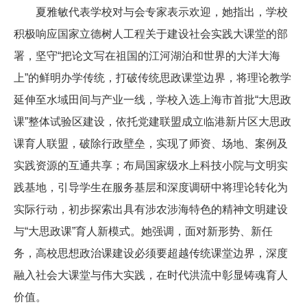
夏雅敏代表学校对与会专家表示欢迎，她指出，学校
积极响应国家立德树人工程关于建设社会实践大课堂的部
署，坚守“把论文写在祖国的江河湖泊和世界的大洋大海
上”的鲜明办学传统，打破传统思政课堂边界，将理论教学
延伸至水域田间与产业一线，学校入选上海市首批“大思政
课”整体试验区建设，依托党建联盟成立临港新片区大思政
课育人联盟，破除行政壁垒，实现了师资、场地、案例及
实践资源的互通共享；布局国家级水上科技小院与文明实
践基地，引导学生在服务基层和深度调研中将理论转化为
实际行动，初步探索出具有涉农涉海特色的精神文明建设
与“大思政课”育人新模式。她强调，面对新形势、新任
务，高校思想政治课建设必须要超越传统课堂边界，深度
融入社会大课堂与伟大实践，在时代洪流中彰显铸魂育人
价值。