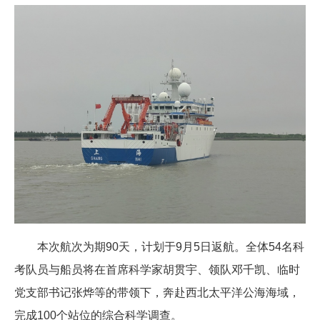
本次航次为期90天，计划于9月5日返航。全体54名科
考队员与船员将在首席科学家胡贯宇、领队邓千凯、临时
党支部书记张烨等的带领下，奔赴西北太平洋公海海域，
完成100个站位的综合科学调查。