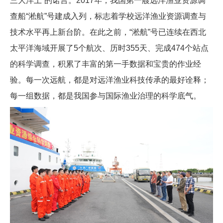
三大洋上”的诺言。2017年，我国第一艘远洋渔业资源调
查船“淞航”号建成入列，标志着学校远洋渔业资源调查与
技术水平再上新台阶。在此之前，“淞航”号已连续在西北
太平洋海域开展了5个航次、历时355天、完成474个站点
的科学调查，积累了丰富的第一手数据和宝贵的作业经
验。每一次远航，都是对远洋渔业科技传承的最好诠释；
每一组数据，都是我国参与国际渔业治理的科学底气。