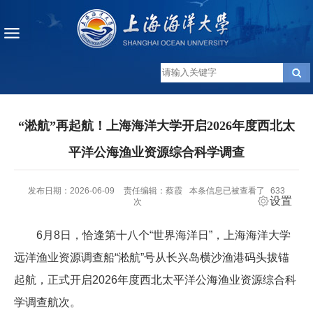
“淞航”再起航！上海海洋大学开启2026年度西北太
平洋公海渔业资源综合科学调查
发布日期：2026-06-09
责任编辑：蔡霞
本条信息已被查看了
633
设置
次
6月8日，恰逢第十八个“世界海洋日”，上海海洋大学
远洋渔业资源调查船“淞航”号从长兴岛横沙渔港码头拔锚
起航，正式开启2026年度西北太平洋公海渔业资源综合科
学调查航次。