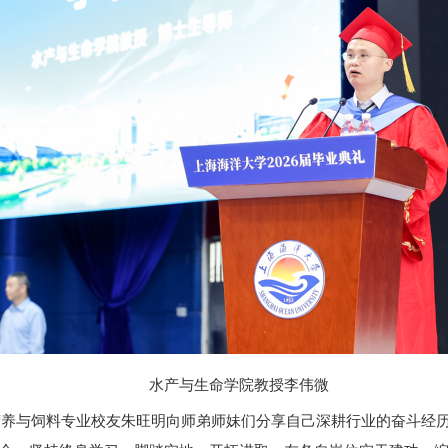
水产与生命学院教授李伟微
物营养与饲料专业校友朱旺明向师弟师妹们分享自己深耕行业的奋斗经