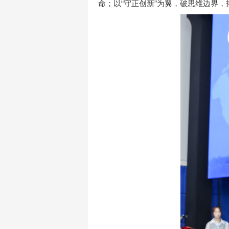
命；以“守正创新”为翼，破思维边界，