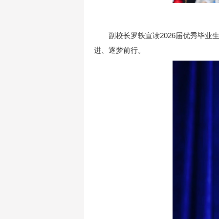
副校长罗轶宣读2026届优秀毕
进、逐梦前行。