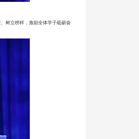
进、树立榜样，激励全体学子砥砺奋