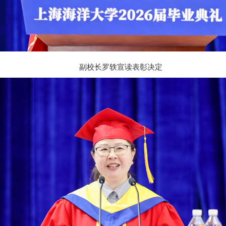
副校长罗轶宣读表彰决定