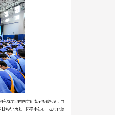
顺利完成学业的同学们表示热烈祝贺，向
深耕笃行”为基，怀学术初心，担时代使