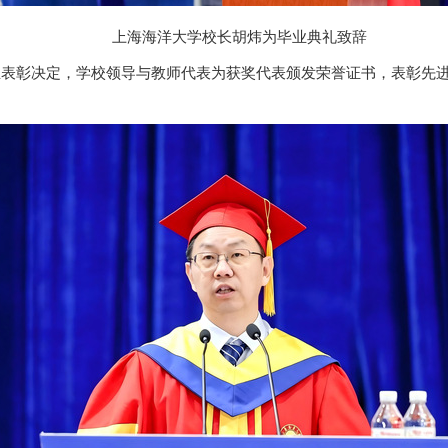
上海海洋大学校长胡炜为毕业典礼致辞
业生表彰决定，学校领导与教师代表为获奖代表颁发荣誉证书，表彰先