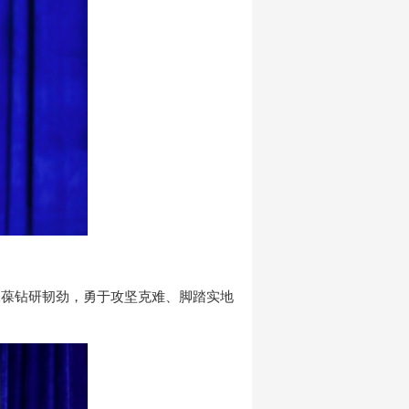
永葆钻研韧劲，勇于攻坚克难、脚踏实地