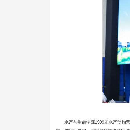
水产与生命学院1999届水产动