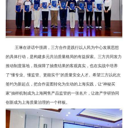
王琳在讲话中强调，三方合作是践行以人民为中心发展思想
的具体行动，是构建多元共治质量格局的有益探索。三方共同发力
推动制度落地，既保障了抽查结果的客观真实，也在实战中培养
了“懂专业、懂监管、更能实干”的质量安全人才。希望三方以此次
签约为新起点，把合作蓝图转化为生动的上海实践，让“神秘买
家”抽样机制成为上海网售产品监管的一张名片，让政产学研协同
创新成为上海质量治理的一个样板。