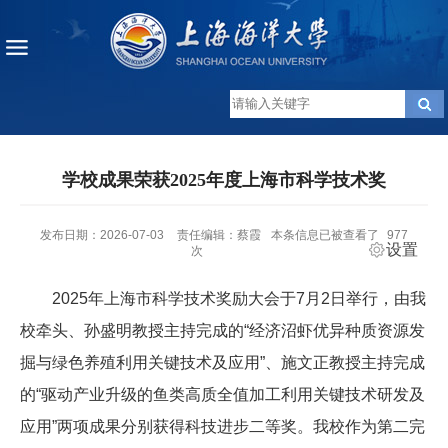
学校成果荣获2025年度上海市科学技术奖
发布日期：2026-07-03
责任编辑：蔡霞
本条信息已被查看了
977
设置
次
2025年上海市科学技术奖励大会于7月2日举行，由我
校牵头、孙盛明教授主持完成的“经济沼虾优异种质资源发
掘与绿色养殖利用关键技术及应用”、施文正教授主持完成
的“驱动产业升级的鱼类高质全值加工利用关键技术研发及
应用”两项成果分别获得科技进步二等奖。我校作为第二完