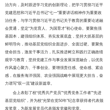
治方向，及时跟进学习党的创新理论，把学习贯彻习近平
党建思想和习近平总书记“七一”重要讲话精神作为重要政
治任务，与学习贯彻习近平总书记关于教育的重要论述融
会贯通，坚定“为党育人、为国育才”初心使命。要聚焦强
基固本，建强组织体系、夯实发展底盘，坚持大抓基层的
鲜明导向，推动基层党组织全面进步、全面过硬。要聚焦
使命担当，激发干事活力，扎实推进树立和践行正确政绩
观学习教育，坚持党建工作与事业发展深度融合，以优良
作风凝心聚力、干事创业。要增强责任感、使命感、紧迫
感，在服务海洋强国、农业强国战略中展现更大担当，奋
力谱写“双一流”建设新篇章。
会上表彰了校“优秀共产党员”“优秀党务工作者”“先进
基层党组织”，并为校“光荣在党50年”纪念章获得者代表颁
发奖章，为新发展党员代表颁发党徽和党章。