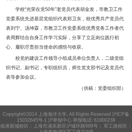
学校“光荣在党50年”老党员代表胡金发，市教卫工作
党委系统先进基层党组织代表郑卫东，校优秀共产党员代
表刘宁、汤坤霖，市教卫工作党委系统优秀党务工作者代
表周辉结合自身工作学习实际，分享了立足岗位践行初
心、履职尽责担当使命的感悟与收获。
校党的建设工作领导小组成员单位负责人，二级党组
织书记、副书记，专职组织员，师生党支部书记及党员代
表等参加会议。
（供稿：党委组织部）
Copyright©2014 上海海洋大学, All Rights Reserved 沪ICP备
15032645号-1
沪举报中心
举报电话: 61900238
临港新城校区：上海市浦东新区沪城环路999号； 军工路校区：
上海市杨浦区军工路318号