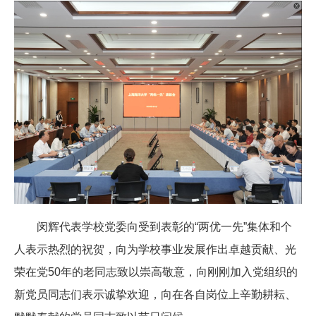
闵辉代表学校党委向受到表彰的“两优一先”集体和个
人表示热烈的祝贺，向为学校事业发展作出卓越贡献、光
荣在党50年的老同志致以崇高敬意，向刚刚加入党组织的
新党员同志们表示诚挚欢迎，向在各自岗位上辛勤耕耘、