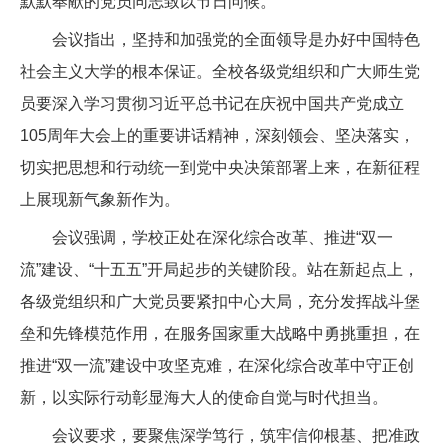
默默奉献的党员同志致以节日问候。
会议指出，坚持和加强党的全面领导是办好中国特色
社会主义大学的根本保证。全校各级党组织和广大师生党
员要深入学习贯彻习近平总书记在庆祝中国共产党成立
105周年大会上的重要讲话精神，深刻领会、坚决落实，
切实把思想和行动统一到党中央决策部署上来，在新征程
上展现新气象新作为。
会议强调，学校正处在深化综合改革、推进“双一
流”建设、“十五五”开局起步的关键阶段。站在新起点上，
各级党组织和广大党员要紧扣中心大局，充分发挥战斗堡
垒和先锋模范作用，在服务国家重大战略中勇挑重担，在
推进“双一流”建设中攻坚克难，在深化综合改革中守正创
新，以实际行动彰显海大人的使命自觉与时代担当。
会议要求，要聚焦深学笃行，筑牢信仰根基、把准政