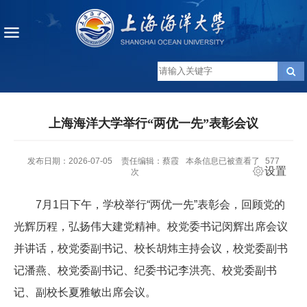
上海海洋大学举行“两优一先”表彰会议
发布日期：2026-07-05
责任编辑：蔡霞
本条信息已被查看了
577
设置
次
7月1日下午，学校举行“两优一先”表彰会，回顾党的
光辉历程，弘扬伟大建党精神。校党委书记闵辉出席会议
并讲话，校党委副书记、校长胡炜主持会议，校党委副书
记潘燕、校党委副书记、纪委书记李洪亮、校党委副书
记、副校长夏雅敏出席会议。