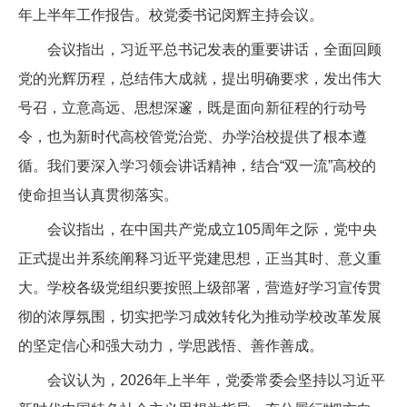
年上半年工作报告。校党委书记闵辉主持会议。
会议指出，习近平总书记发表的重要讲话，全面回顾
党的光辉历程，总结伟大成就，提出明确要求，发出伟大
号召，立意高远、思想深邃，既是面向新征程的行动号
令，也为新时代高校管党治党、办学治校提供了根本遵
循。我们要深入学习领会讲话精神，结合“双一流”高校的
使命担当认真贯彻落实。
会议指出，在中国共产党成立105周年之际，党中央
正式提出并系统阐释习近平党建思想，正当其时、意义重
大。学校各级党组织要按照上级部署，营造好学习宣传贯
彻的浓厚氛围，切实把学习成效转化为推动学校改革发展
的坚定信心和强大动力，学思践悟、善作善成。
会议认为，2026年上半年，党委常委会坚持以习近平