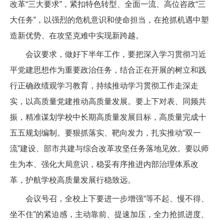
改革“三大要求”，紧扣特色转型、全面一流、高位咨政“三
大任务”，以强烈的危机意识和使命担当，在抢抓机遇中塑
造新优势、在攻坚克难中实现新跨越。
会议要求，做好下半年工作，要把深入学习贯彻习近
平党建思想作为重要政治任务，结合正在开展的树立和践
行正确政绩观学习教育，持续推动学习贯彻工作走深走
实，以高质量党建推动高质量发展。要上下对表、同频共
振，精准谋划学校中长期高质量发展目标，高质量完成十
五五规划编制。要狠抓落实、靶向发力，扎实推动“双一
流”建设、部市共建与综合改革攻坚任务落地见效。要以师
生为本、强化大局意识，稳妥有序推进内部治理体系改
革，护航学校高质量发展行稳致远。
会议号召，全校上下要进一步增强“等不起、慢不得、
坐不住”的紧迫感，主动靠前、提速加压，全力抢抓进度、