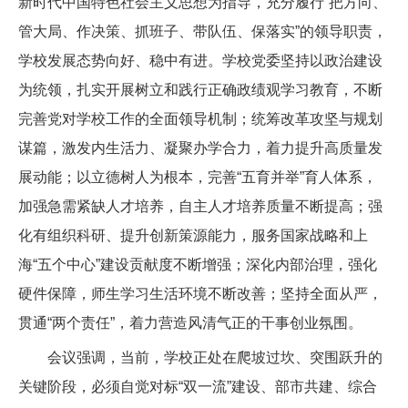
新时代中国特色社会主义思想为指导，充分履行“把方向、
管大局、作决策、抓班子、带队伍、保落实”的领导职责，
学校发展态势向好、稳中有进。学校党委坚持以政治建设
为统领，扎实开展树立和践行正确政绩观学习教育，不断
完善党对学校工作的全面领导机制；统筹改革攻坚与规划
谋篇，激发内生活力、凝聚办学合力，着力提升高质量发
展动能；以立德树人为根本，完善“五育并举”育人体系，
加强急需紧缺人才培养，自主人才培养质量不断提高；强
化有组织科研、提升创新策源能力，服务国家战略和上
海“五个中心”建设贡献度不断增强；深化内部治理，强化
硬件保障，师生学习生活环境不断改善；坚持全面从严，
贯通“两个责任”，着力营造风清气正的干事创业氛围。
会议强调，当前，学校正处在爬坡过坎、突围跃升的
关键阶段，必须自觉对标“双一流”建设、部市共建、综合