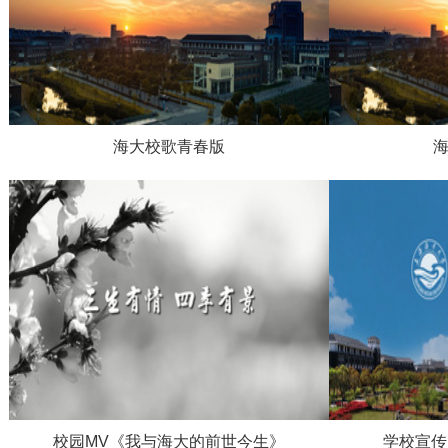
海大校歌青春版
校园MV《我与海大的前世今生》
学校宣传