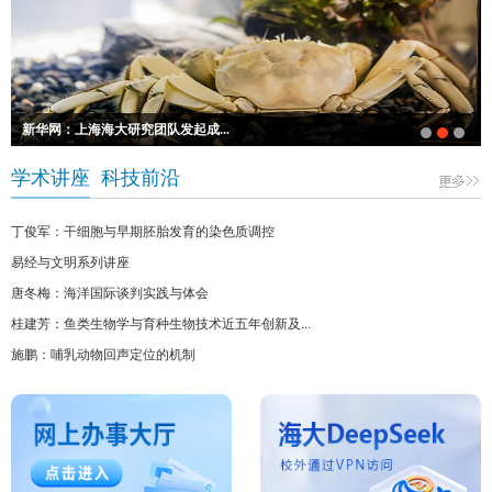
新华网：上海海大研究团队发起成...
学术讲座
科技前沿
丁俊军：干细胞与早期胚胎发育的染色质调控
易经与文明系列讲座
唐冬梅：海洋国际谈判实践与体会
桂建芳：鱼类生物学与育种生物技术近五年创新及...
施鹏：哺乳动物回声定位的机制