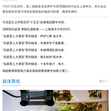
7月27日至28日，第二届鱿鱼资源养护与管理国际研讨会在上海举办。本次会议
聚焦鱿鱼资源可持续发展面临的挑战与机遇，围绕资源科...
马克思主义学院召开“十五五”发展规划暨学术型...
深耕招生提质 厚植生源根基——上海海洋大学2026...
“实践育人大课堂”系列报道：声护江豚 海大学...
“实践育人大课堂”系列报道：专项班学子冒酷暑...
“实践育人大课堂”系列报道：本硕博团队踏访食...
“实践育人大课堂”系列报道：塘头村的“双向奔...
“实践育人大课堂”系列报道：十余年接力，海大...
我校教师荣获第六届全国高校教师教学创新大赛三...
媒体聚焦