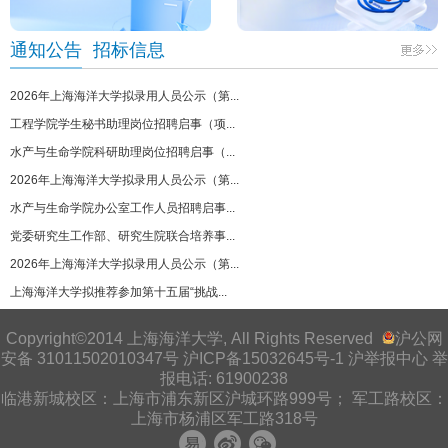
通知公告
招标信息
2026年上海海洋大学拟录用人员公示（第...
工程学院学生秘书助理岗位招聘启事（项...
水产与生命学院科研助理岗位招聘启事（...
2026年上海海洋大学拟录用人员公示（第...
水产与生命学院办公室工作人员招聘启事...
党委研究生工作部、研究生院联合培养事...
2026年上海海洋大学拟录用人员公示（第...
上海海洋大学拟推荐参加第十五届“挑战...
Copyright©2014 上海海洋大学, All Rights Reserved
沪公网
安备 31011502010347号
沪ICP备15032645号-1
沪举报中心
举
报电话: 61900238
临港新城校区：上海市浦东新区沪城环路999号； 军工路校区：
上海市杨浦区军工路318号