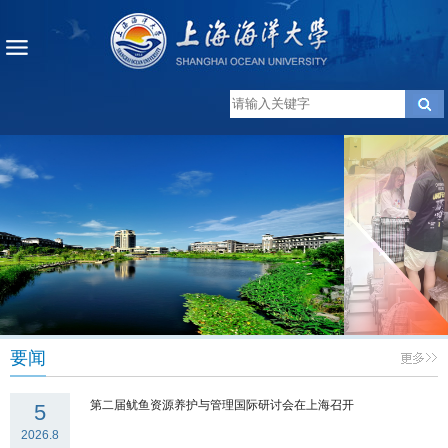
要闻
第二届鱿鱼资源养护与管理国际研讨会在上海召开
5
2026.8