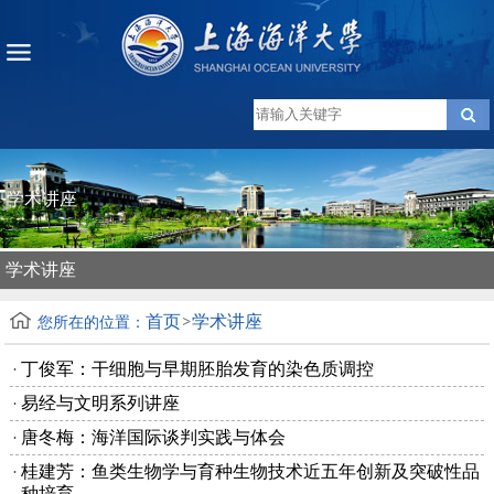
学术讲座
学术讲座
首页
学术讲座
您所在的位置：
丁俊军：干细胞与早期胚胎发育的染色质调控
易经与文明系列讲座
唐冬梅：海洋国际谈判实践与体会
桂建芳：鱼类生物学与育种生物技术近五年创新及突破性品
种培育