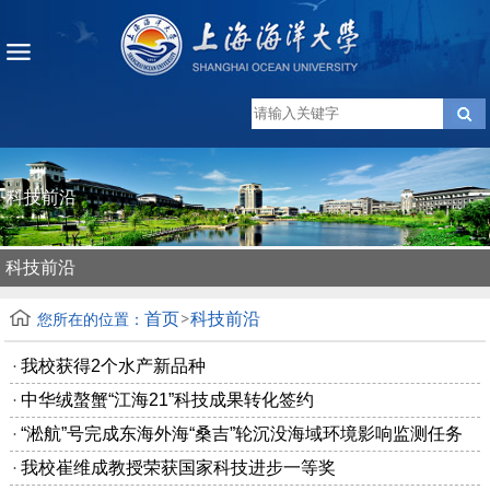
科技前沿
科技前沿
首页
科技前沿
您所在的位置：
我校获得2个水产新品种
中华绒螯蟹“江海21”科技成果转化签约
“淞航”号完成东海外海“桑吉”轮沉没海域环境影响监测任务
我校崔维成教授荣获国家科技进步一等奖