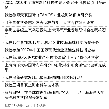
2015-2016年度浦东新区科技奖励大会召开 我校多项目受表
彰
我校教师荣获国际（FAMOS）北极海冰预测研究奖
《美国化学会志》发表我校与复旦大学合作研究论文
崇明世界级生态岛建设与上海河蟹产业发展研讨会在我校召
开
我校师生参加2017年北极地区北欧海海域科学考察任务
我校参加2017年中国国际现代渔业暨渔业科技博览会
我校新增6位现代农业产业技术体系“十三五”岗位科学家
上海海洋大学国际海洋研究中心取得多项突破性北极研究成
果
我校最新研究发现北极沉积物的阻燃剂替代品
我校三项目获上海市科学技术奖
解放日报：在全球首创“鱿鱼预报”的人——记上海海洋大学
海洋科学学院院长陈新军
每页
15
记录
总共
117
记录